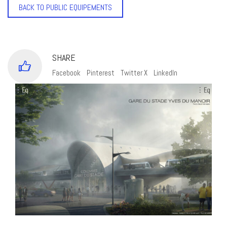
BACK TO PUBLIC EQUIPEMENTS
SHARE
Facebook
Pinterest
Twitter X
LinkedIn