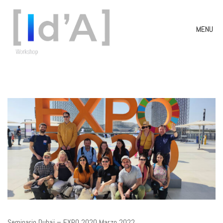
MENU
Seminario Dubaï – EXPO 2020 Marzo 2022