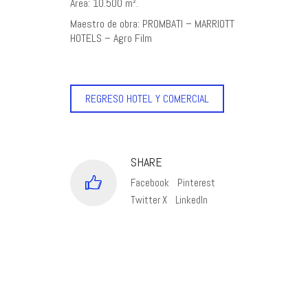
Area: 10.500 m².
Maestro de obra: PROMBATI – MARRIOTT
HOTELS – Agro Film
REGRESO HOTEL Y COMERCIAL
SHARE
Facebook
Pinterest
Twitter X
LinkedIn