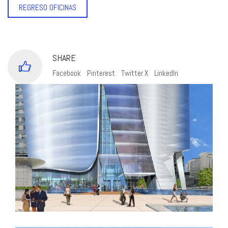
REGRESO OFICINAS
SHARE
Facebook
Pinterest
Twitter X
LinkedIn