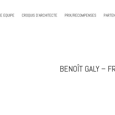
E EQUIPE
CROQUIS D’ARCHITECTE
PRIX/RECOMPENSES
PARTEN
BENOÎT GALY – F