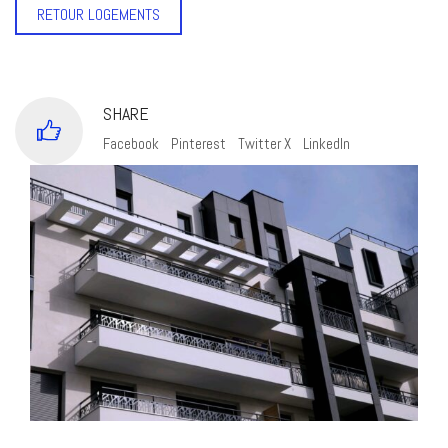
RETOUR LOGEMENTS
SHARE
Facebook
Pinterest
Twitter X
LinkedIn