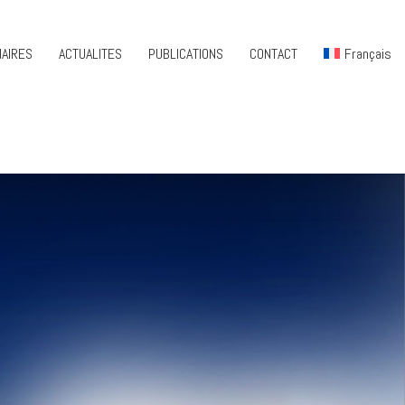
AIRES
ACTUALITES
PUBLICATIONS
CONTACT
Français