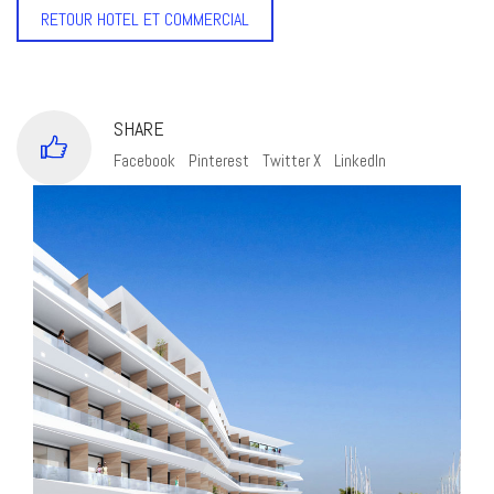
RETOUR HOTEL ET COMMERCIAL
SHARE
Facebook
Pinterest
Twitter X
LinkedIn