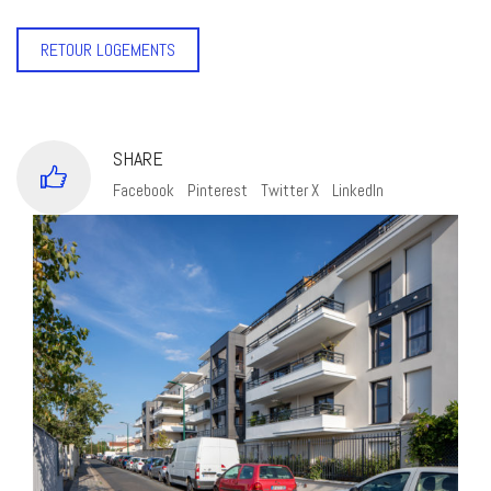
RETOUR LOGEMENTS
SHARE
Facebook
Pinterest
Twitter X
LinkedIn