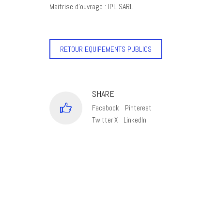
Maitrise d’ouvrage : IPL SARL
RETOUR EQUIPEMENTS PUBLICS
SHARE
Facebook
Pinterest
Twitter X
LinkedIn