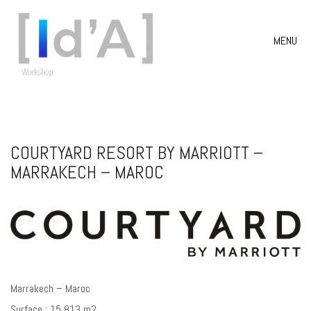
MENU
COURTYARD RESORT BY MARRIOTT –
MARRAKECH – MAROC
Marrakech – Maroc
Surface : 15 813 m2