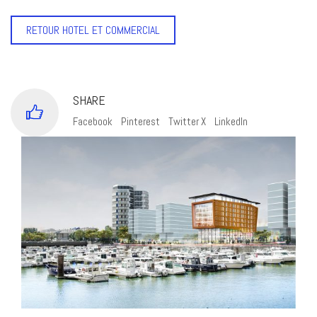
RETOUR HOTEL ET COMMERCIAL
SHARE
Facebook
Pinterest
Twitter X
LinkedIn